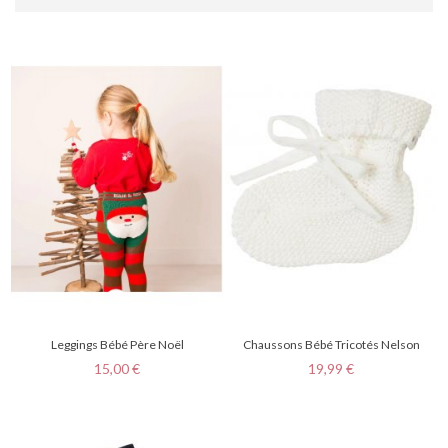
Leggings Bébé Père Noël
Chaussons Bébé Tricotés Nelson
Prix
Prix
15,00 €
19,99 €