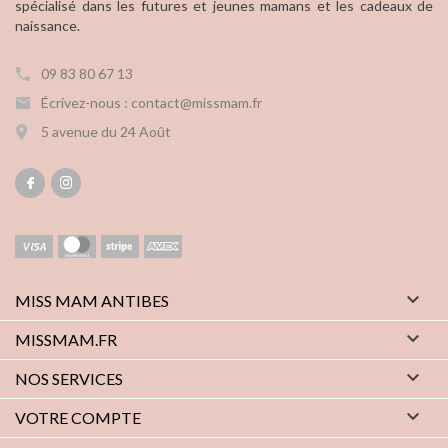
spécialisé dans les futures et jeunes mamans et les cadeaux de
naissance.
09 83 80 67 13
Écrivez-nous : contact@missmam.fr
5 avenue du 24 Août

MISS MAM ANTIBES

MISSMAM.FR

NOS SERVICES

VOTRE COMPTE