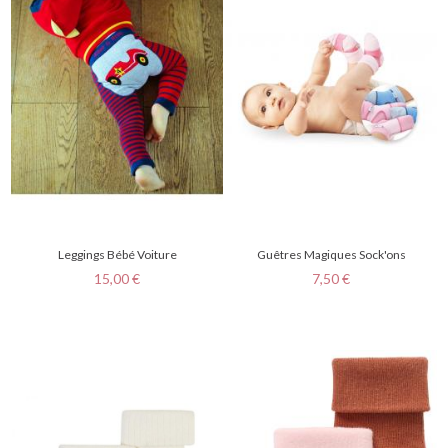
Leggings Bébé Voiture
Guêtres Magiques Sock'ons
Prix
Prix
15,00 €
7,50 €