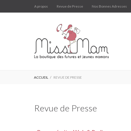
A propos
Revue de Presse
Nos Bonnes Adresses
ACCUEIL
REVUE DE PRESSE
Revue de Presse