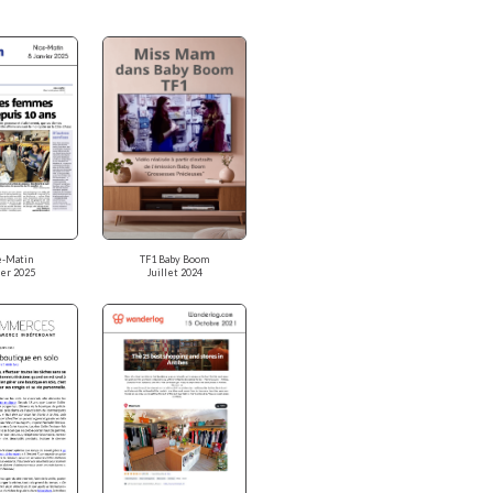
e-Matin
TF1 Baby Boom
ier 2025
Juillet 2024