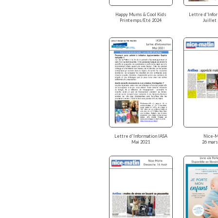
Lettre d'Info
Happy Mums & Cool Kids
Juillet
Printemps/Eté 2024
Lettre d'Information IASA
Nice-M
Mai 2021
26 mars