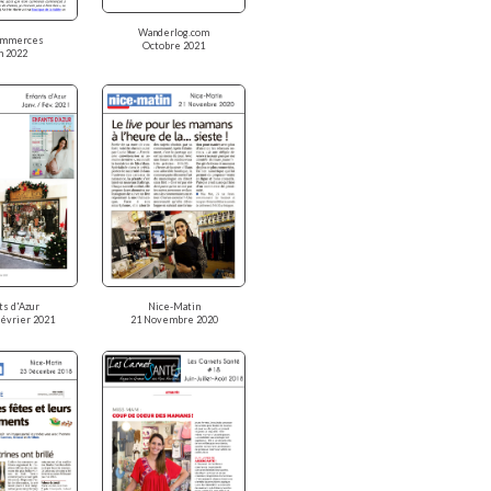
Wanderlog.com
ommerces
Octobre 2021
n 2022
ts d'Azur
Nice-Matin
Février 2021
21 Novembre 2020