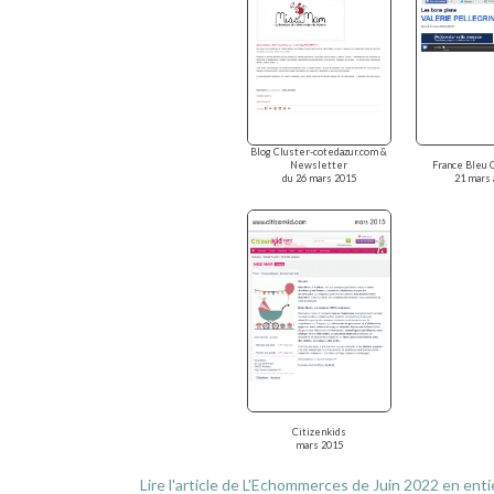
Blog Cluster-cotedazur.com &
Newsletter
France Bleu 
du 26 mars 2015
21 mars 
Citizenkids
mars 2015
Lire l'article de L'Echommerces de Juin 2022 en enti