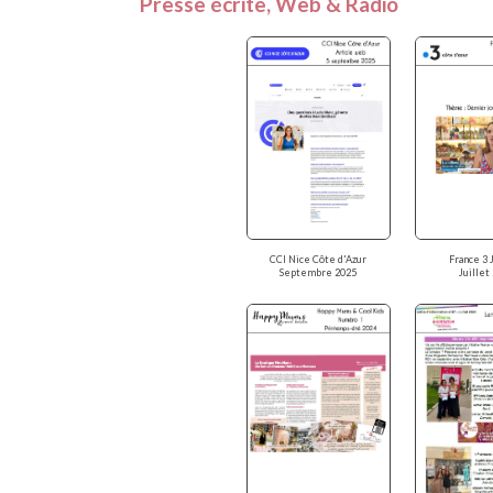
Presse écrite, Web & Radio
CCI Nice Côte d'Azur
France 3 
Septembre 2025
Juillet