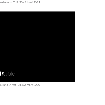
e d'Azur - JT 19/20 - 11 mai 2021
e Grand Direct - 3 Novembre 2020