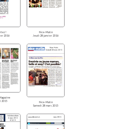
rtez !
Nice-Matin
ier 2016
Jeudi 28 janvier 2016
Magazine
é 2015
Nice-Matin
Samedi 28 mars 2015