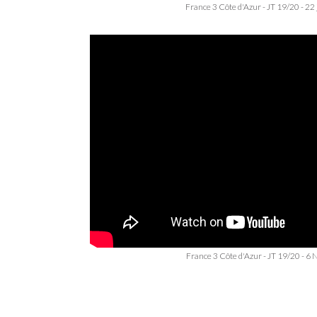
France 3 Côte d'Azur - JT 19/20 - 22 
France 3 Côte d'Azur - JT 19/20 - 