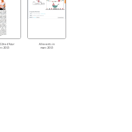
 Côte d'Azur
Allevents.in
rs 2015
mars 2015