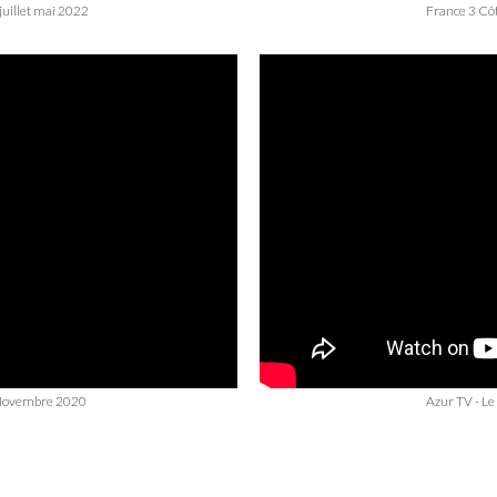
juillet mai 2022
France 3 Côt
6 Novembre 2020
Azur TV - L