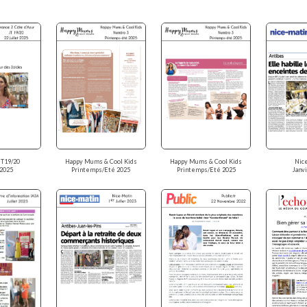
JT19/20
Happy Mums & Cool Kids
Happy Mums & Cool Kids
Nic
 2025
Printemps/Eté 2025
Printemps/Eté 2025
Janv