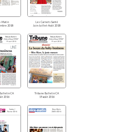
e-Matin
Les Carnets Santé
embre 2018
Juin-Juillet-Août 2018
Bulletin CA
Tribune Bulletin CA
oût 2016
19 août 2016