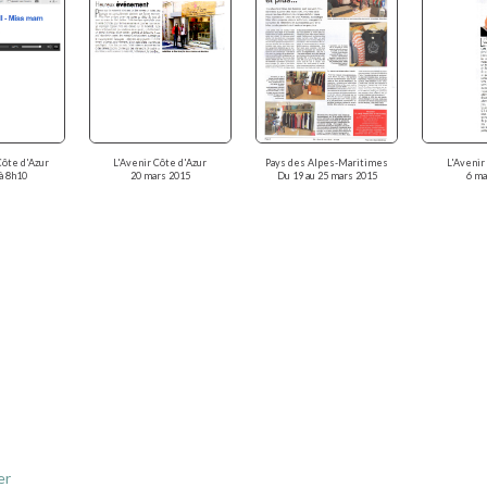
Pays des Alpes-Maritimes
Côte d'Azur
L'Avenir Côte d'Azur
L'Avenir
Du 19 au 25 mars 2015
à 8h10
20 mars 2015
6 ma
er