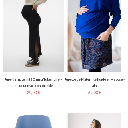
Jupe de maternité Emma Tube noire –
Jupette de Maternité fluide en viscose -
Longueur maxi confortable...
Mina
Prix
Prix
29,00 €
69,00 €