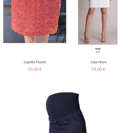
Jupette Fluide
Jupe Nixie
Prix
Prix
59,00 €
59,00 €