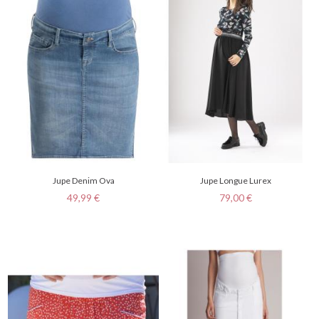
Jupe Denim Ova
Jupe Longue Lurex
Prix
Prix
49,99 €
79,00 €