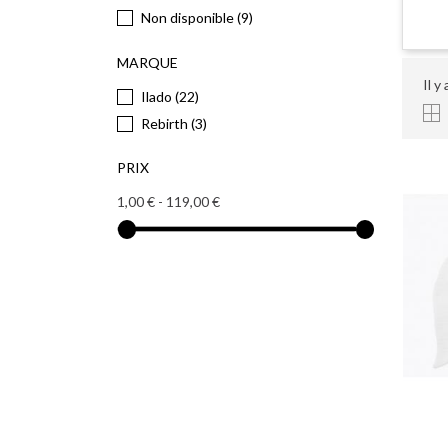
Non disponible
(9)
MARQUE
Il y
Ilado
(22)
Rebirth
(3)
PRIX
1,00 € - 119,00 €