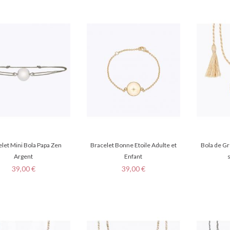
let Mini Bola Papa Zen
Bracelet Bonne Etoile Adulte et
Bola de Gr
Argent
Enfant
Prix
Prix
39,00 €
39,00 €