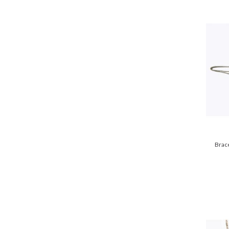
Brace