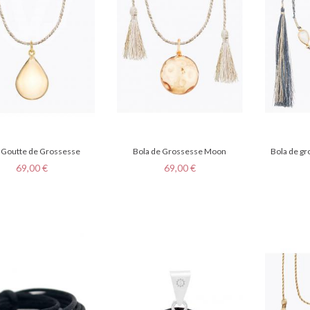
 Goutte de Grossesse
Bola de Grossesse Moon
Bola de gr
Prix
Prix
69,00 €
69,00 €