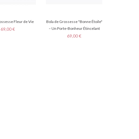
ossesse Fleur de Vie
Bola de Grossesse "Bonne Étoile"
Prix
– Un Porte-Bonheur Étincelant
69,00 €
Prix
69,00 €