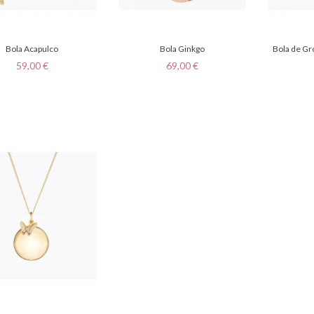
Bola Acapulco
Bola Ginkgo
Bola de Gr
Prix
Prix
59,00 €
69,00 €