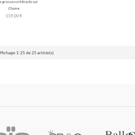
e grossesse Miracle sur
Chaine
Prix
119,00 €
ffichage 1-25 de 25 article(s)