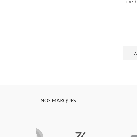
Bola d
A
NOS MARQUES