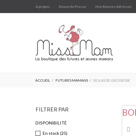
A propos
Revue de Presse
Nos Bonnes Adresses
ACCUEIL
FUTURES MAMANS
BOLAS DE GROSSESSE
FILTRER PAR
BO
DISPONIBILITÉ
En stock
(25)