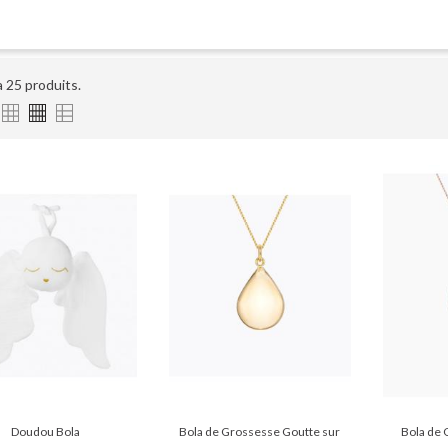
 a 25 produits.
Doudou Bola
Bola de Grossesse Goutte sur
Bola de 