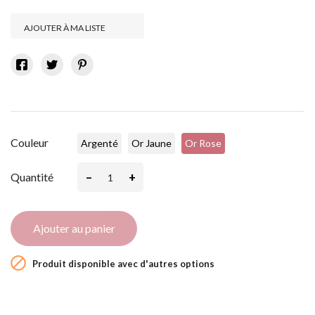
AJOUTER À MA LISTE
Couleur
Argenté
Or Jaune
Or Rose
–
+
Quantité
Ajouter au panier

Produit disponible avec d'autres options