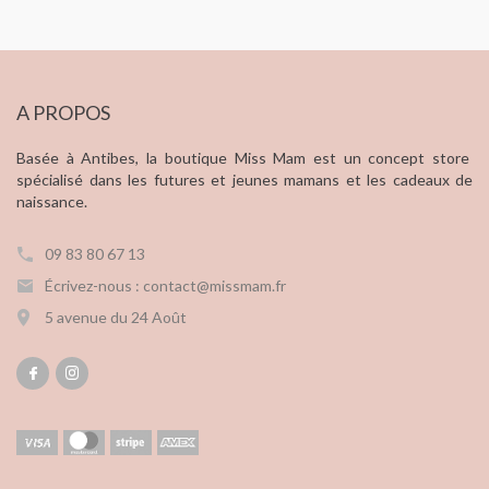
A PROPOS
Basée à Antibes, la boutique Miss Mam est un concept store
spécialisé dans les futures et jeunes mamans et les cadeaux de
naissance.
09 83 80 67 13
Écrivez-nous : contact@missmam.fr
5 avenue du 24 Août