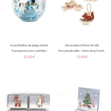
Grand Ballon de plage enfant
Décoration d'Hiver Brodé
Transparent avec confettis
Personnalisable – Amis de la Forêt...
Prix
Prix
12,00 €
12,00 €