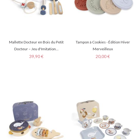
Mallette Docteur en Bois du Petit
Tampon à Cookies - Édition Hiver
Docteur – Jeu d'Imitation...
Merveilleux
Prix
Prix
39,90 €
20,00 €