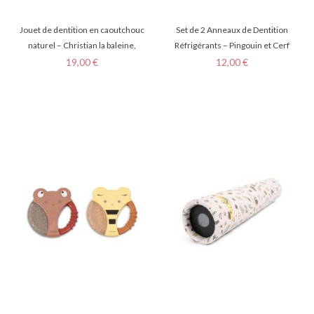
Jouet de dentition en caoutchouc
Set de 2 Anneaux de Dentition
naturel – Christian la baleine,
Réfrigérants – Pingouin et Cerf
Prix
Prix
19,00 €
12,00 €