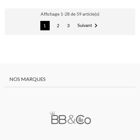
Affichage 1-28 de 59 article(s)

Suivant
1
2
3
NOS MARQUES