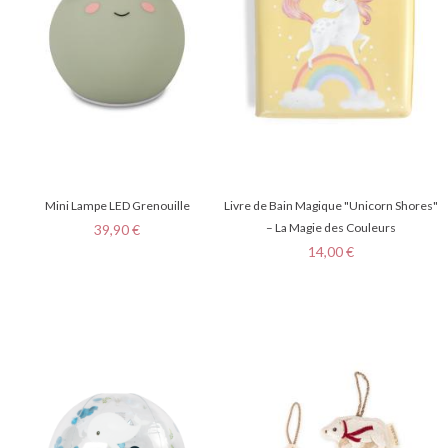
Mini Lampe LED Grenouille
Livre de Bain Magique "Unicorn Shores"
Prix
– La Magie des Couleurs
39,90 €
Prix
14,00 €