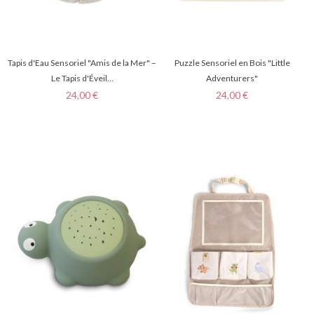
Tapis d'Eau Sensoriel "Amis de la Mer" –
Puzzle Sensoriel en Bois "Little
Le Tapis d'Éveil...
Adventurers"
Prix
Prix
24,00 €
24,00 €