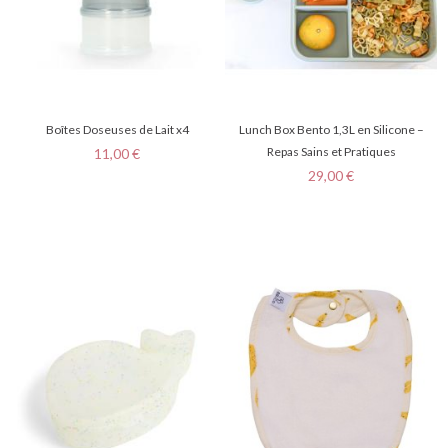
Boîtes Doseuses de Lait x4
Lunch Box Bento 1,3L en Silicone –
Prix
Repas Sains et Pratiques
11,00 €
Prix
29,00 €