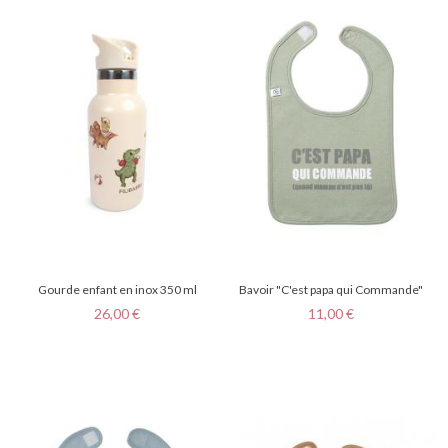
Gourde enfant en inox 350 ml
Bavoir "C'est papa qui Commande"
Prix
Prix
26,00 €
11,00 €