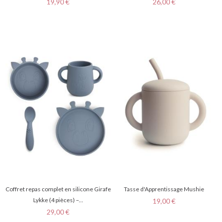
Prix
Prix
19,90 €
26,00 €
Coffret repas complet en silicone Girafe
Tasse d'Apprentissage Mushie
Lykke (4 pièces) –...
Prix
19,00 €
Prix
29,00 €