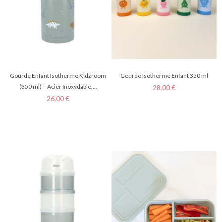
Gourde Enfant Isotherme Kidzroom
Gourde Isotherme Enfant 350 ml
(350 ml) – Acier Inoxydable,...
Prix
28,00 €
Prix
26,00 €