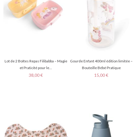
Lot de 2 Boîtes Repas Filibabba – Magie
Gourde Enfant 400ml édition limitée –
et Praticité pour le...
Bouteille Bébé Pratique
Prix
Prix
38,00 €
15,00 €