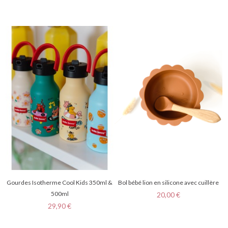
Gourdes Isotherme Cool Kids 350ml &
Bol bébé lion en silicone avec cuillère
500ml
Prix
20,00 €
Prix
29,90 €