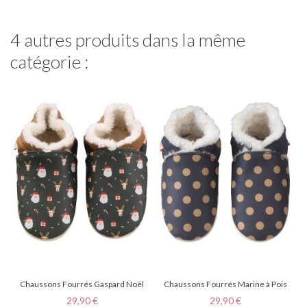
4 autres produits dans la même
catégorie :
Chaussons Fourrés Gaspard Noël
Chaussons Fourrés Marine à Pois
Prix
Prix
29,90 €
29,90 €