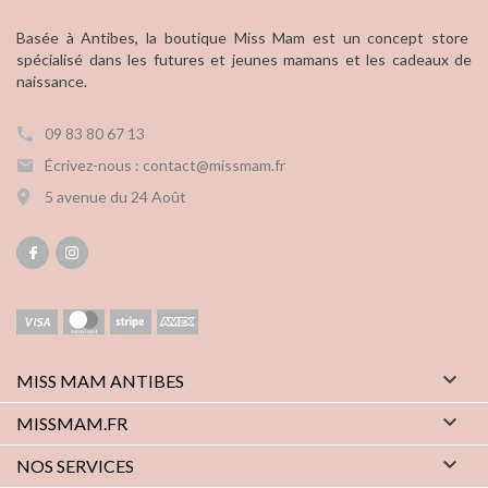
Basée à Antibes, la boutique Miss Mam est un concept store
spécialisé dans les futures et jeunes mamans et les cadeaux de
naissance.
09 83 80 67 13
Écrivez-nous : contact@missmam.fr
5 avenue du 24 Août

MISS MAM ANTIBES

MISSMAM.FR

NOS SERVICES