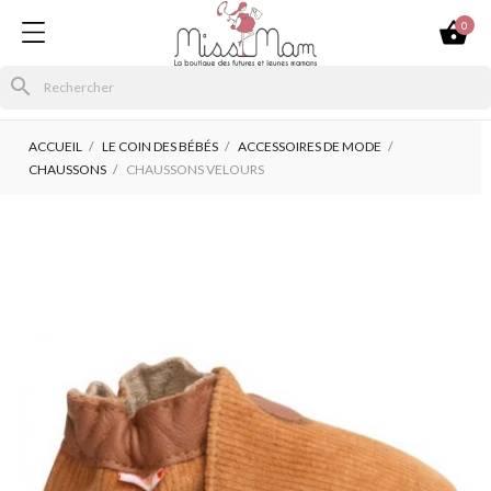

0
search
ACCUEIL
LE COIN DES BÉBÉS
ACCESSOIRES DE MODE
CHAUSSONS
CHAUSSONS VELOURS