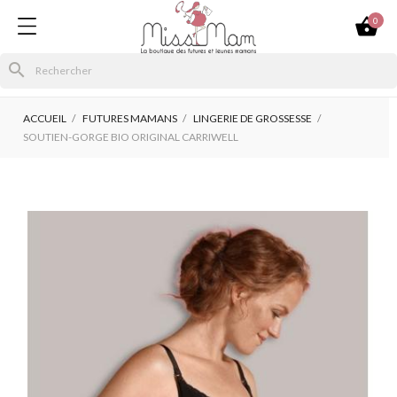

0
search
ACCUEIL
FUTURES MAMANS
LINGERIE DE GROSSESSE
SOUTIEN-GORGE BIO ORIGINAL CARRIWELL