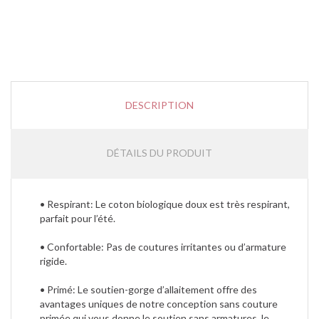
DESCRIPTION
DÉTAILS DU PRODUIT
• Respirant: Le coton biologique doux est très respirant,
parfait pour l’été.
• Confortable: Pas de coutures irritantes ou d’armature
rigide.
• Primé: Le soutien-gorge d’allaitement offre des
avantages uniques de notre conception sans couture
primée qui vous donne le soutien sans armatures, le