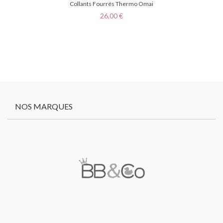
Collants Fourrés Thermo Omai
Prix
26,00 €
NOS MARQUES