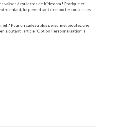
s valises à roulettes de Kidzroom ! Pratique et
 votre enfant, lui permettant d'emporter toutes ses
nnel ?
Pour un cadeau plus personnel, ajoutez une
en ajoutant l'article "Option Personnalisation" à