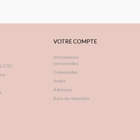
VOTRE COMPTE
Informations
personnelles
 & CGU
Commandes
our
Avoirs
Adresses
s
Bons de réduction