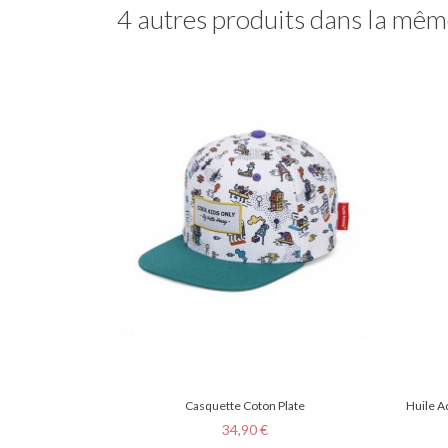
4 autres produits dans la même
Casquette Coton Plate
Huile A
Prix
34,90 €