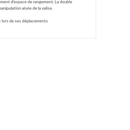
plement d'espace de rangement. La double
anipulation aisée de la valise.
t lors de ses déplacements