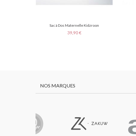
Sac à Dos Maternelle Kidzroon
Prix
39,90 €
NOS MARQUES