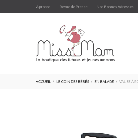
A propos
Revue de Presse
Nos Bonnes Adresses
ACCUEIL
LE COIN DES BÉBÉS
EN BALADE
VALISE À 