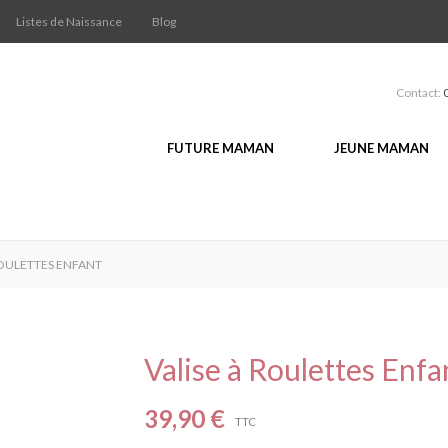
Listes de Naissance
Blog
Contact:
FUTURE MAMAN
JEUNE MAMAN
ROULETTES ENFANT
Valise à Roulettes Enfa
39,90 €
TTC