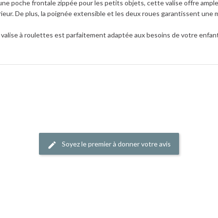
une poche frontale zippée pour les petits objets, cette valise offre am
rieur. De plus, la poignée extensible et les deux roues garantissent une m
 valise à roulettes est parfaitement adaptée aux besoins de votre enfan
Soyez le premier à donner votre avis