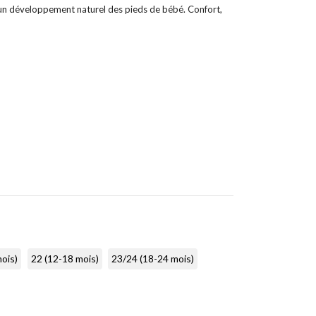
r un développement naturel des pieds de bébé. Confort,
ois)
22 (12-18 mois)
23/24 (18-24 mois)