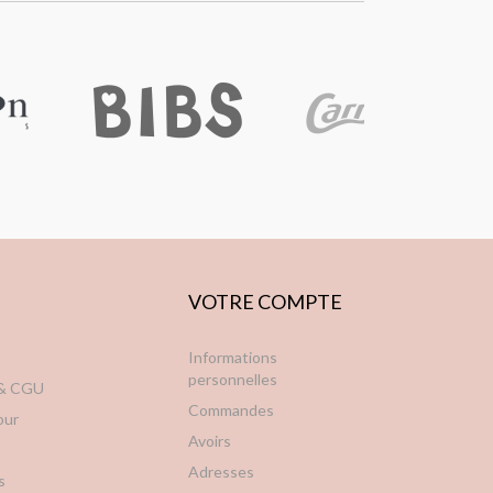
VOTRE COMPTE
Informations
personnelles
 & CGU
Commandes
our
Avoirs
Adresses
s