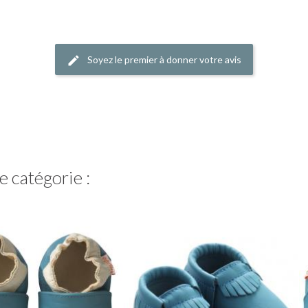
Soyez le premier à donner votre avis
 catégorie :