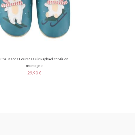
Chaussons Fourrés Cuir Raphaël et Mia en
montagne
Prix
29,90 €