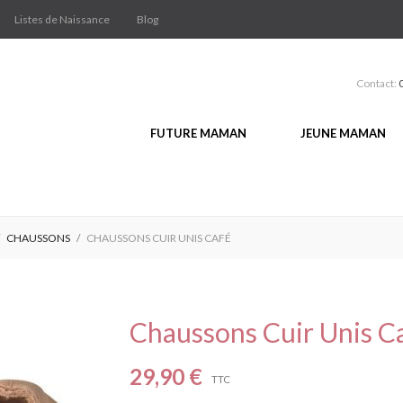
Listes de Naissance
Blog
Contact:
FUTURE MAMAN
JEUNE MAMAN
CHAUSSONS
CHAUSSONS CUIR UNIS CAFÉ
Chaussons Cuir Unis C
29,90 €
TTC