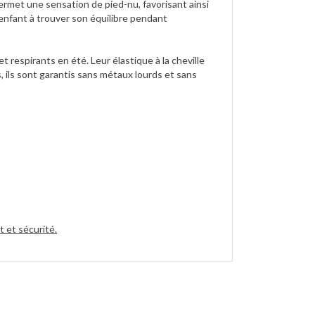
ermet une sensation de pied-nu, favorisant ainsi
enfant à trouver son équilibre pendant
t respirants en été. Leur élastique à la cheville
 ils sont garantis sans métaux lourds et sans
 et sécurité.