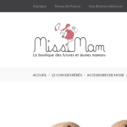
A propos
Revue de Presse
Nos Bonnes Adresses
ACCUEIL
LE COIN DES BÉBÉS
ACCESSOIRES DE MODE