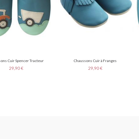
ons Cuir Spencer Tracteur
Chaussons Cuir à Franges
Prix
Prix
29,90 €
29,90 €