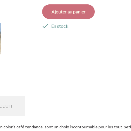
Ajouter au panier

En stock
RODUIT
n coloris café tendance, sont un choix incontournable pour les tout-pet