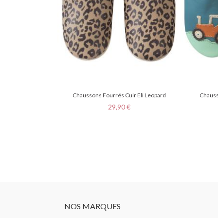
Chaussons Fourrés Cuir Eli Leopard
Chauss
Prix
29,90 €
NOS MARQUES