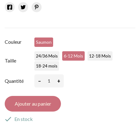
Couleur
Saumon
24/36 Mois
6-12 Mois
12-18 Mois
Taille
18-24 mois
–
+
Quantité
Ajouter au panier

En stock