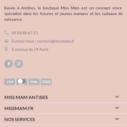
Basée à Antibes, la boutique Miss Mam est un concept store
spécialisé dans les futures et jeunes mamans et les cadeaux de
naissance.
09 83 80 67 13
Écrivez-nous : contact@missmam.fr
5 avenue du 24 Août

MISS MAM ANTIBES

MISSMAM.FR

NOS SERVICES