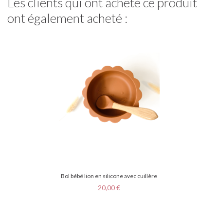
Les clients qui ont acheté ce produit
ont également acheté :
Bol bébé lion en silicone avec cuillère
Prix
20,00 €