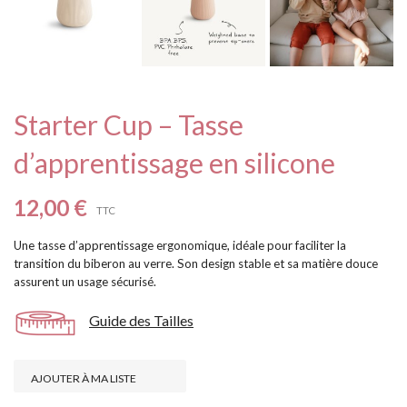
Starter Cup – Tasse
d’apprentissage en silicone
12,00 €
TTC
Une tasse d’apprentissage ergonomique, idéale pour faciliter la
transition du biberon au verre. Son design stable et sa matière douce
assurent un usage sécurisé.
Guide des Tailles
AJOUTER À MA LISTE