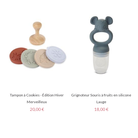
Tampon à Cookies - Édition Hiver
Grignoteur Souris à fruits en silicone
Merveilleux
Lauge
Prix
Prix
20,00 €
18,00 €