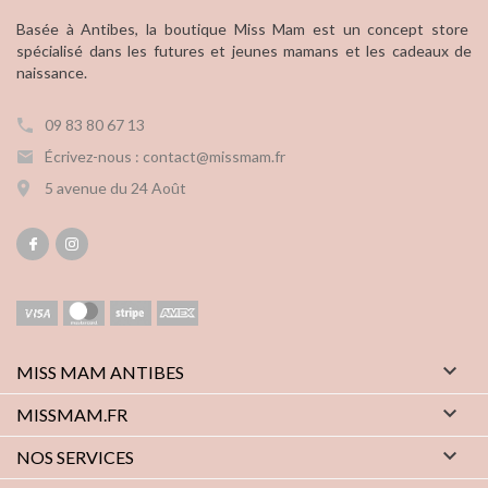
Basée à Antibes, la boutique Miss Mam est un concept store
spécialisé dans les futures et jeunes mamans et les cadeaux de
naissance.
09 83 80 67 13
Écrivez-nous : contact@missmam.fr
5 avenue du 24 Août

MISS MAM ANTIBES

MISSMAM.FR

NOS SERVICES