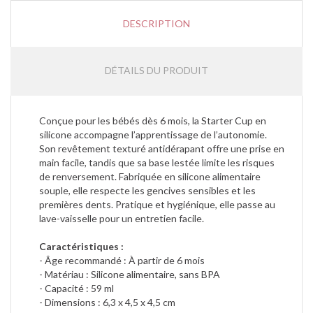
DESCRIPTION
DÉTAILS DU PRODUIT
Conçue pour les bébés dès 6 mois, la Starter Cup en
silicone accompagne l’apprentissage de l’autonomie.
Son revêtement texturé antidérapant offre une prise en
main facile, tandis que sa base lestée limite les risques
de renversement. Fabriquée en silicone alimentaire
souple, elle respecte les gencives sensibles et les
premières dents. Pratique et hygiénique, elle passe au
lave-vaisselle pour un entretien facile.
Caractéristiques :
- Âge recommandé : À partir de 6 mois
- Matériau : Silicone alimentaire, sans BPA
- Capacité : 59 ml
- Dimensions : 6,3 x 4,5 x 4,5 cm