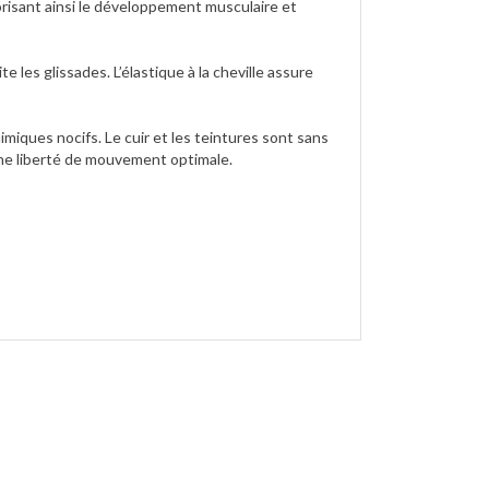
vorisant ainsi le développement musculaire et
 les glissades. L’élastique à la cheville assure
iques nocifs. Le cuir et les teintures sont sans
une liberté de mouvement optimale.