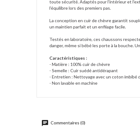
toute sécurité. Adaptés pour l’intérieur et l’e
l’équilibre lors des premiers pas.
La conception en cuir de chèvre garantit souple
un maintien parfait et un enfilage facile.
Testés en laboratoire, ces chaussons respecte
danger, même si bébé les porte à la bouche. U
Caractéristiques :
- Matière : 100% cuir de chèvre
- Semelle : Cuir suédé antidérapant
- Entretien : Nettoyage avec un coton imbibé de
- Non lavable en machine
Commentaires (0)