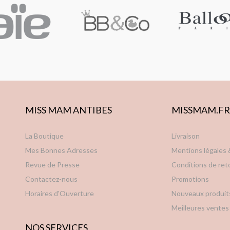
MISS MAM ANTIBES
MISSMAM.FR
La Boutique
Livraison
Mes Bonnes Adresses
Mentions légales
Revue de Presse
Conditions de ret
Contactez-nous
Promotions
Horaires d'Ouverture
Nouveaux produit
Meilleures ventes
NOS SERVICES