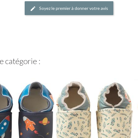
Soyez le premier à donner votre avis
 catégorie :