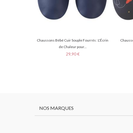
Chaussons Bébé Cuir Souple Fourrés : L'Écrin
Chausso
de Chaleur pour...
Prix
29,90 €
NOS MARQUES