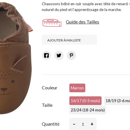
Chaussons bébé en cuir souple avec tête de renard.
naturel du pied et l’apprentissage de la marche.
Guide des Tailles
AJOUTER À MA LISTE
Couleur
Marron
16/17 (0-3 mois)
18/19 (3-6 mo
Taille
23/24 (18-24 mois)
–
+
Quantité