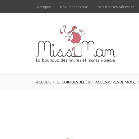
A propos
Revue de Presse
Nos Bonnes Adresses
ACCUEIL
LE COIN DES BÉBÉS
ACCESSOIRES DE MODE