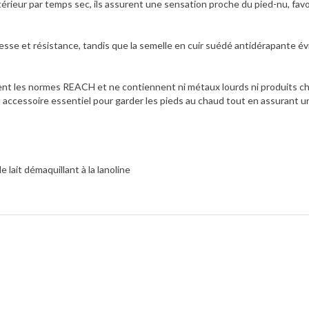
xtérieur par temps sec, ils assurent une sensation proche du pied-nu, fa
sse et résistance, tandis que la semelle en cuir suédé antidérapante évite
nt les normes REACH et ne contiennent ni métaux lourds ni produits chim
n accessoire essentiel pour garder les pieds au chaud tout en assurant 
 lait démaquillant à la lanoline