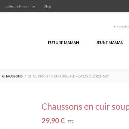
Listes de Naissance
Blog
Contact:
FUTURE MAMAN
JEUNE MAMAN
CHAUSSONS
CHAUSSONS EN CUIR SOUPLE – LAZARD LE RENARD
Chaussons en cuir soup
29,90 €
TTC