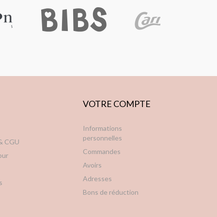
VOTRE COMPTE
Informations
personnelles
 & CGU
Commandes
our
Avoirs
Adresses
s
Bons de réduction