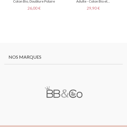
Coton Bio, Doublure Polaire
Adulte - Coton Bio et...
Prix
Prix
26,00 €
29,90 €
NOS MARQUES