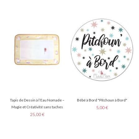
Tapis de Dessin à l’Eau Nomade –
Bébé à Bord "Pitchoun à Bord"
Magie et Créativité sans taches
Prix
5,00 €
Prix
25,00 €