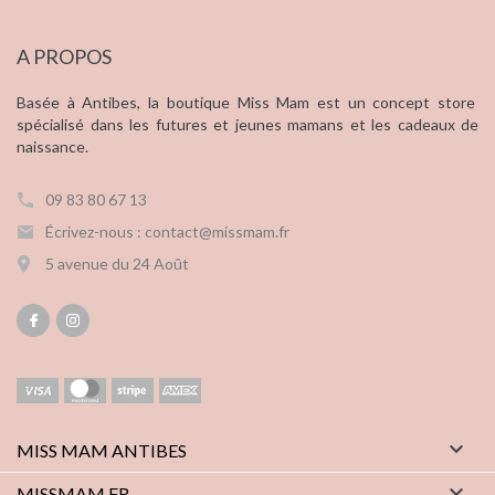
A PROPOS
Basée à Antibes, la boutique Miss Mam est un concept store
spécialisé dans les futures et jeunes mamans et les cadeaux de
naissance.
09 83 80 67 13
Écrivez-nous : contact@missmam.fr
5 avenue du 24 Août

MISS MAM ANTIBES

MISSMAM.FR