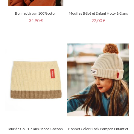
Bonnet Urban 100%coton
Moufles Bébé et Enfant Hotty 1-2 ans
Prix
Prix
34,90 €
22,00 €
Tour de Cou 1-5 ans Snood Cocoon -
Bonnet Color Block Pompon Enfant et