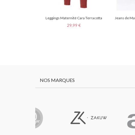
Leggings Maternité Cara Terracotta
Jeans de Ma
Prix
29,99 €
NOS MARQUES