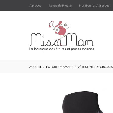
A propos
Revue de Presse
Nos Bonnes Adresses
ACCUEIL
FUTURES MAMANS
VÊTEMENTS DE GROSSES