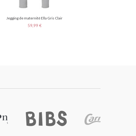
Jegging de maternité Ella Gris Clair
Prix
59,99 €