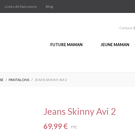
Listes de Naissance
Blog
Contact:
FUTURE MAMAN
JEUNE MAMAN
SE
PANTALONS
JEANS SKINNY AVI 2
Jeans Skinny Avi 2
69,99 €
TTC