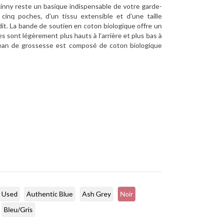
kinny reste un basique indispensable de votre garde-
inq poches, d'un tissu extensible et d'une taille
ndit. La bande de soutien en coton biologique offre un
 sont légèrement plus hauts à l’arrière et plus bas à
 jean de grossesse est composé de coton biologique
 Used
Authentic Blue
Ash Grey
Noir
Bleu/Gris