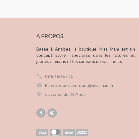
A PROPOS
Basée à Antibes, la boutique Miss Mam est un
concept store spécialisé dans les futures et
jeunes mamans et les cadeaux de naissance.
09 83 80 67 13
Écrivez-nous : contact@missmam.fr
5 avenue du 24 Août