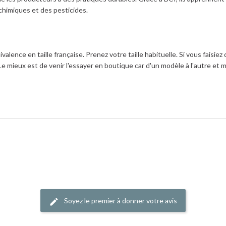
 chimiques et des pesticides.
uivalence en taille française. Prenez votre taille habituelle. Si vous faisie
 Le mieux est de venir l'essayer en boutique car d'un modèle à l'autre et mê
Soyez le premier à donner votre avis