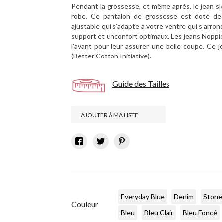
Pendant la grossesse, et même après, le jean s
robe. Ce pantalon de grossesse est doté de c
ajustable qui s’adapte à votre ventre qui s’arro
support et unconfort optimaux. Les jeans Noppies
l’avant pour leur assurer une belle coupe. Ce
(Better Cotton Initiative).
Guide des Tailles
AJOUTER À MA LISTE
Everyday Blue
Denim
Stone
Couleur
Bleu
Bleu Clair
Bleu Foncé