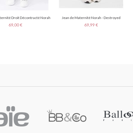
ternité Droit Décontracté Norah
Jean de Maternité Norah - Destroyed
Prix
Prix
69,00 €
69,99 €