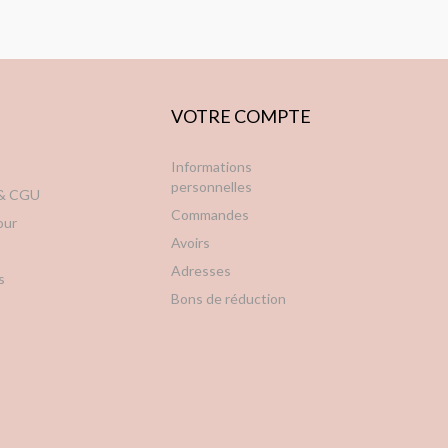
VOTRE COMPTE
Informations
personnelles
 & CGU
Commandes
our
Avoirs
Adresses
s
Bons de réduction